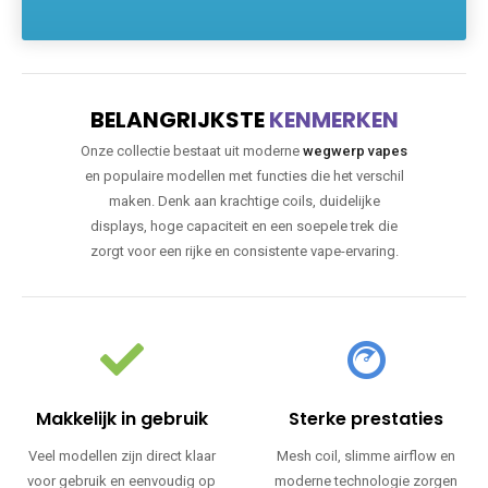
BELANGRIJKSTE
KENMERKEN
Onze collectie bestaat uit moderne
wegwerp vapes
en populaire modellen met functies die het verschil
maken. Denk aan krachtige coils, duidelijke
displays, hoge capaciteit en een soepele trek die
zorgt voor een rijke en consistente vape-ervaring.
Makkelijk in gebruik
Sterke prestaties
Veel modellen zijn direct klaar
Mesh coil, slimme airflow en
voor gebruik en eenvoudig op
moderne technologie zorgen