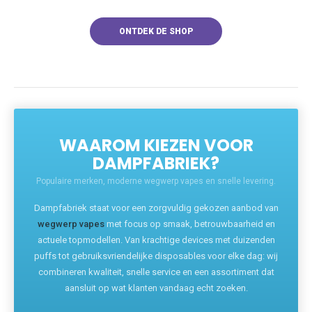
ONTDEK DE SHOP
WAAROM KIEZEN VOOR
DAMPFABRIEK?
Populaire merken, moderne wegwerp vapes en snelle levering.
Dampfabriek staat voor een zorgvuldig gekozen aanbod van
wegwerp vapes
met focus op smaak, betrouwbaarheid en
actuele topmodellen. Van krachtige devices met duizenden
puffs tot gebruiksvriendelijke disposables voor elke dag: wij
combineren kwaliteit, snelle service en een assortiment dat
aansluit op wat klanten vandaag echt zoeken.