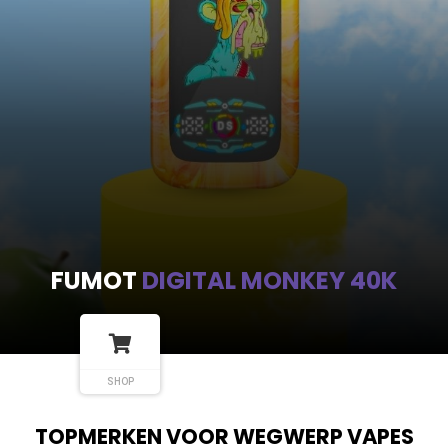
FUMOT
DIGITAL MONKEY 40K
SHOP
TOPMERKEN VOOR WEGWERP VAPES