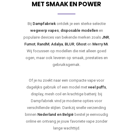
MET SMAAK EN POWER
Bij
Dampfabriek
ontdek je een sterke selectie
wegwerp vapes
,
disposable modellen
en
populaire devices van bekende merken zoals
JNR
,
Fumot
,
RandM
,
Adalya
,
BLUR
,
Ghost
en
Merry Mi
.
Wij focussen op modellen die niet alleen goed
ogen, maar ook leveren op smaak, prestaties en
gebruiksgemak.
Of je nu zoekt naar een compacte vape voor
dagelijks gebruik of een model met
veel puffs
,
display, mesh coil en krachtige batterij: bij
Dampfabriek vind je moderne opties voor
verschillende stijlen. Dankzij snelle verzending
binnen
Nederland en België
bestel je eenvoudig
online en ontvang je jouw favoriete vape zonder
lange wachttijd.