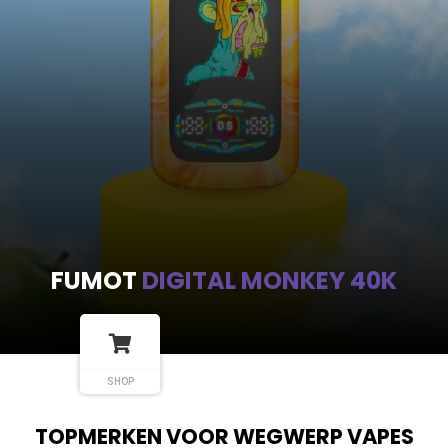
FUMOT
DIGITAL MONKEY 40K
SHOP
TOPMERKEN VOOR WEGWERP VAPES