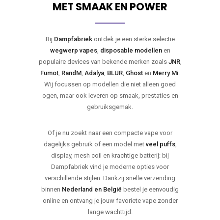
MET SMAAK EN POWER
Bij
Dampfabriek
ontdek je een sterke selectie
wegwerp vapes
,
disposable modellen
en
populaire devices van bekende merken zoals
JNR
,
Fumot
,
RandM
,
Adalya
,
BLUR
,
Ghost
en
Merry Mi
.
Wij focussen op modellen die niet alleen goed
ogen, maar ook leveren op smaak, prestaties en
gebruiksgemak.
Of je nu zoekt naar een compacte vape voor
dagelijks gebruik of een model met
veel puffs
,
display, mesh coil en krachtige batterij: bij
Dampfabriek vind je moderne opties voor
verschillende stijlen. Dankzij snelle verzending
binnen
Nederland en België
bestel je eenvoudig
online en ontvang je jouw favoriete vape zonder
lange wachttijd.