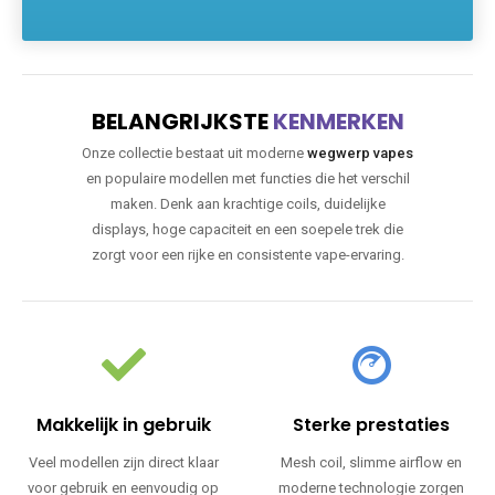
BELANGRIJKSTE
KENMERKEN
Onze collectie bestaat uit moderne
wegwerp vapes
en populaire modellen met functies die het verschil
maken. Denk aan krachtige coils, duidelijke
displays, hoge capaciteit en een soepele trek die
zorgt voor een rijke en consistente vape-ervaring.
Makkelijk in gebruik
Sterke prestaties
Veel modellen zijn direct klaar
Mesh coil, slimme airflow en
voor gebruik en eenvoudig op
moderne technologie zorgen