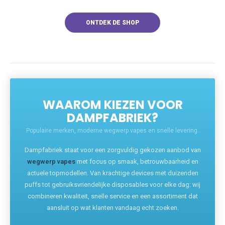
ONTDEK DE SHOP
WAAROM KIEZEN VOOR
DAMPFABRIEK?
Populaire merken, moderne wegwerp vapes en snelle levering.
Dampfabriek staat voor een zorgvuldig gekozen aanbod van
wegwerp vapes
met focus op smaak, betrouwbaarheid en
actuele topmodellen. Van krachtige devices met duizenden
puffs tot gebruiksvriendelijke disposables voor elke dag: wij
combineren kwaliteit, snelle service en een assortiment dat
aansluit op wat klanten vandaag echt zoeken.