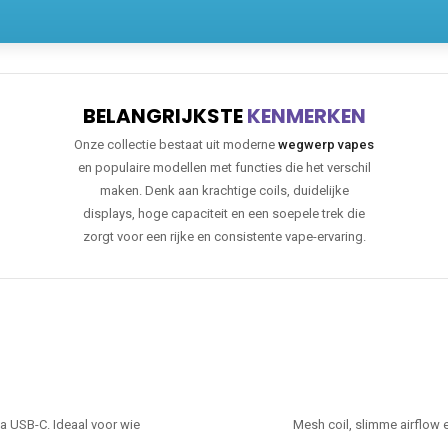
BELANGRIJKSTE
KENMERKEN
Onze collectie bestaat uit moderne
wegwerp vapes
en populaire modellen met functies die het verschil
maken. Denk aan krachtige coils, duidelijke
displays, hoge capaciteit en een soepele trek die
zorgt voor een rijke en consistente vape-ervaring.
ia USB-C. Ideaal voor wie
Mesh coil, slimme airflow 