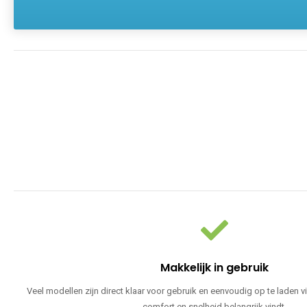
Makkelijk in gebruik
Veel modellen zijn direct klaar voor gebruik en eenvoudig op te laden v
comfort en snelheid belangrijk vindt.