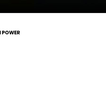
N POWER