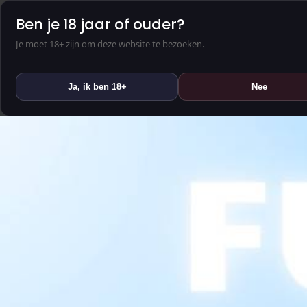
Ben je 18 jaar of ouder?
Je moet 18+ zijn om deze website te bezoeken.
Ja, ik ben 18+
Nee