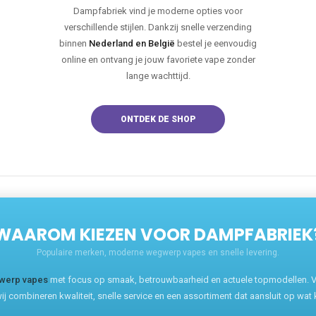
Dampfabriek vind je moderne opties voor
verschillende stijlen. Dankzij snelle verzending
binnen
Nederland en België
bestel je eenvoudig
online en ontvang je jouw favoriete vape zonder
lange wachttijd.
ONTDEK DE SHOP
WAAROM KIEZEN VOOR DAMPFABRIEK
Populaire merken, moderne wegwerp vapes en snelle levering.
werp vapes
met focus op smaak, betrouwbaarheid en actuele topmodellen. Va
ij combineren kwaliteit, snelle service en een assortiment dat aansluit op wat