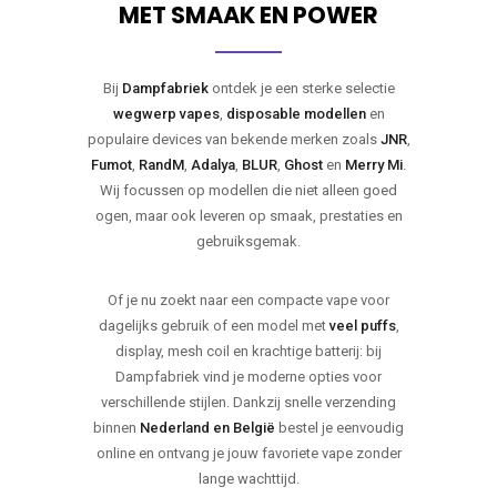
MET SMAAK EN POWER
Bij
Dampfabriek
ontdek je een sterke selectie
wegwerp vapes
,
disposable modellen
en
populaire devices van bekende merken zoals
JNR
,
Fumot
,
RandM
,
Adalya
,
BLUR
,
Ghost
en
Merry Mi
.
Wij focussen op modellen die niet alleen goed
ogen, maar ook leveren op smaak, prestaties en
gebruiksgemak.
Of je nu zoekt naar een compacte vape voor
dagelijks gebruik of een model met
veel puffs
,
display, mesh coil en krachtige batterij: bij
Dampfabriek vind je moderne opties voor
verschillende stijlen. Dankzij snelle verzending
binnen
Nederland en België
bestel je eenvoudig
online en ontvang je jouw favoriete vape zonder
lange wachttijd.