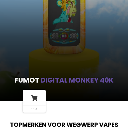
FUMOT
DIGITAL MONKEY 40K
SHOP
TOPMERKEN VOOR WEGWERP VAPES