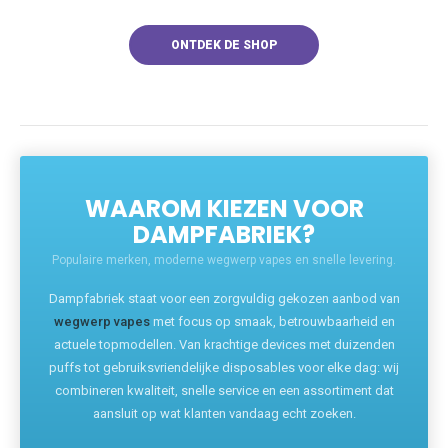
ONTDEK DE SHOP
WAAROM KIEZEN VOOR
DAMPFABRIEK?
Populaire merken, moderne wegwerp vapes en snelle levering.
Dampfabriek staat voor een zorgvuldig gekozen aanbod van
wegwerp vapes
met focus op smaak, betrouwbaarheid en
actuele topmodellen. Van krachtige devices met duizenden
puffs tot gebruiksvriendelijke disposables voor elke dag: wij
combineren kwaliteit, snelle service en een assortiment dat
aansluit op wat klanten vandaag echt zoeken.