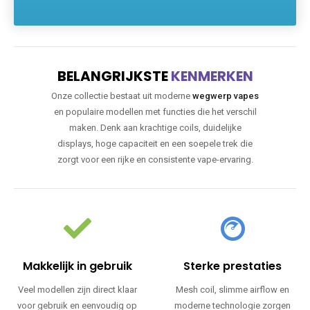
BELANGRIJKSTE
KENMERKEN
Onze collectie bestaat uit moderne
wegwerp vapes
en populaire modellen met functies die het verschil
maken. Denk aan krachtige coils, duidelijke
displays, hoge capaciteit en een soepele trek die
zorgt voor een rijke en consistente vape-ervaring.
Makkelijk in gebruik
Sterke prestaties
Veel modellen zijn direct klaar
Mesh coil, slimme airflow en
voor gebruik en eenvoudig op
moderne technologie zorgen