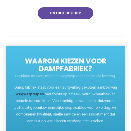
ONTDEK DE SHOP
WAAROM KIEZEN VOOR
DAMPFABRIEK?
Populaire merken, moderne wegwerp vapes en snelle levering.
Dampfabriek staat voor een zorgvuldig gekozen aanbod van
wegwerp vapes
met focus op smaak, betrouwbaarheid en
actuele topmodellen. Van krachtige devices met duizenden
puffs tot gebruiksvriendelijke disposables voor elke dag: wij
combineren kwaliteit, snelle service en een assortiment dat
aansluit op wat klanten vandaag echt zoeken.