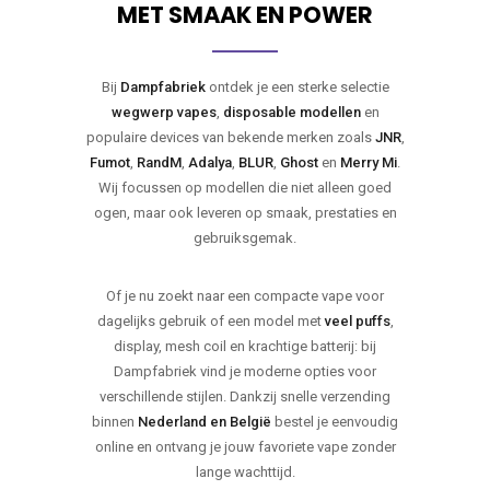
MET SMAAK EN POWER
Bij
Dampfabriek
ontdek je een sterke selectie
wegwerp vapes
,
disposable modellen
en
populaire devices van bekende merken zoals
JNR
,
Fumot
,
RandM
,
Adalya
,
BLUR
,
Ghost
en
Merry Mi
.
Wij focussen op modellen die niet alleen goed
ogen, maar ook leveren op smaak, prestaties en
gebruiksgemak.
Of je nu zoekt naar een compacte vape voor
dagelijks gebruik of een model met
veel puffs
,
display, mesh coil en krachtige batterij: bij
Dampfabriek vind je moderne opties voor
verschillende stijlen. Dankzij snelle verzending
binnen
Nederland en België
bestel je eenvoudig
online en ontvang je jouw favoriete vape zonder
lange wachttijd.