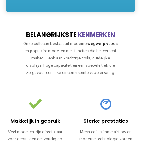
BELANGRIJKSTE
KENMERKEN
Onze collectie bestaat uit moderne
wegwerp vapes
en populaire modellen met functies die het verschil
maken. Denk aan krachtige coils, duidelijke
displays, hoge capaciteit en een soepele trek die
zorgt voor een rijke en consistente vape-ervaring.
Makkelijk in gebruik
Sterke prestaties
Veel modellen zijn direct klaar
Mesh coil, slimme airflow en
voor gebruik en eenvoudig op
moderne technologie zorgen