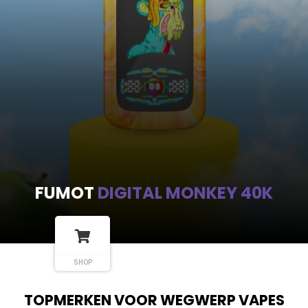
FUMOT
DIGITAL MONKEY 40K
SHOP
TOPMERKEN VOOR WEGWERP VAPES