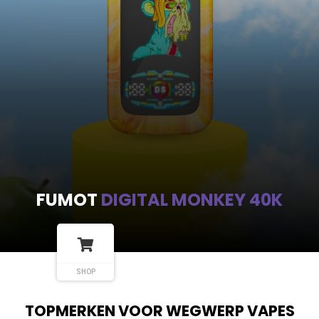
FUMOT
DIGITAL MONKEY 40K
SHOP
TOPMERKEN VOOR WEGWERP VAPES