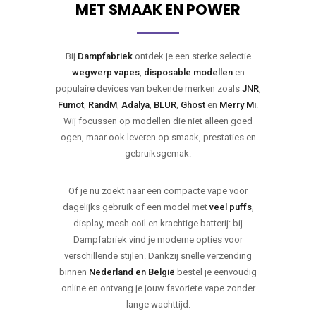
MET SMAAK EN POWER
Bij
Dampfabriek
ontdek je een sterke selectie
wegwerp vapes
,
disposable modellen
en
populaire devices van bekende merken zoals
JNR
,
Fumot
,
RandM
,
Adalya
,
BLUR
,
Ghost
en
Merry Mi
.
Wij focussen op modellen die niet alleen goed
ogen, maar ook leveren op smaak, prestaties en
gebruiksgemak.
Of je nu zoekt naar een compacte vape voor
dagelijks gebruik of een model met
veel puffs
,
display, mesh coil en krachtige batterij: bij
Dampfabriek vind je moderne opties voor
verschillende stijlen. Dankzij snelle verzending
binnen
Nederland en België
bestel je eenvoudig
online en ontvang je jouw favoriete vape zonder
lange wachttijd.