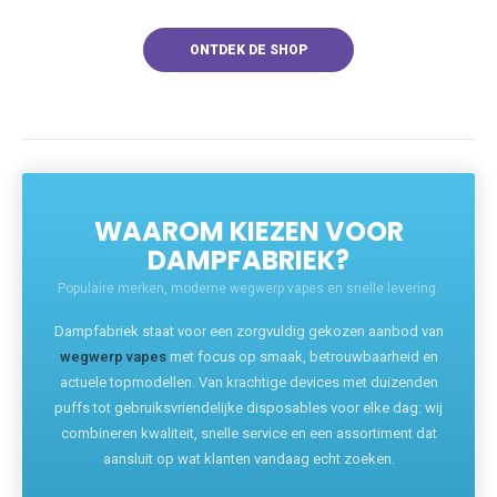
ONTDEK DE SHOP
WAAROM KIEZEN VOOR
DAMPFABRIEK?
Populaire merken, moderne wegwerp vapes en snelle levering.
Dampfabriek staat voor een zorgvuldig gekozen aanbod van
wegwerp vapes
met focus op smaak, betrouwbaarheid en
actuele topmodellen. Van krachtige devices met duizenden
puffs tot gebruiksvriendelijke disposables voor elke dag: wij
combineren kwaliteit, snelle service en een assortiment dat
aansluit op wat klanten vandaag echt zoeken.