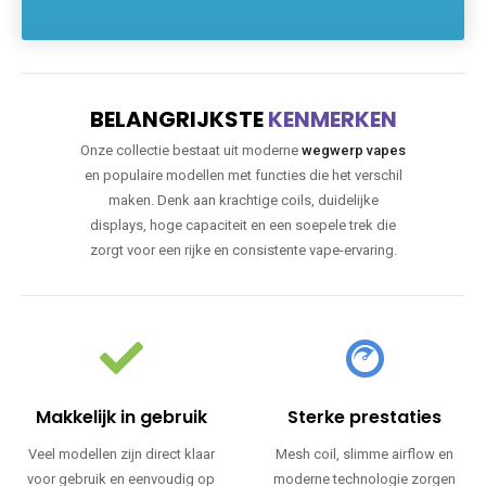
BELANGRIJKSTE
KENMERKEN
Onze collectie bestaat uit moderne
wegwerp vapes
en populaire modellen met functies die het verschil
maken. Denk aan krachtige coils, duidelijke
displays, hoge capaciteit en een soepele trek die
zorgt voor een rijke en consistente vape-ervaring.
Makkelijk in gebruik
Sterke prestaties
Veel modellen zijn direct klaar
Mesh coil, slimme airflow en
voor gebruik en eenvoudig op
moderne technologie zorgen