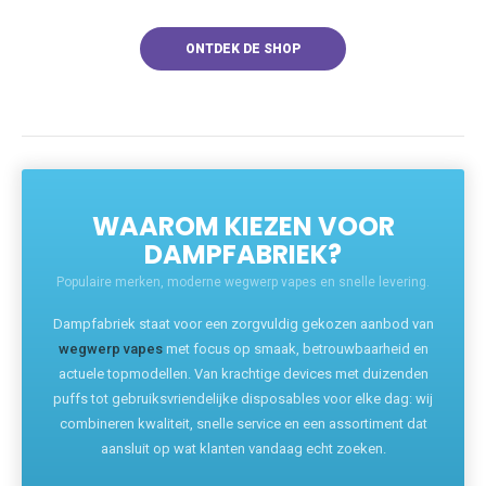
ONTDEK DE SHOP
WAAROM KIEZEN VOOR
DAMPFABRIEK?
Populaire merken, moderne wegwerp vapes en snelle levering.
Dampfabriek staat voor een zorgvuldig gekozen aanbod van
wegwerp vapes
met focus op smaak, betrouwbaarheid en
actuele topmodellen. Van krachtige devices met duizenden
puffs tot gebruiksvriendelijke disposables voor elke dag: wij
combineren kwaliteit, snelle service en een assortiment dat
aansluit op wat klanten vandaag echt zoeken.