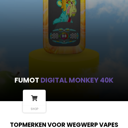
FUMOT
DIGITAL MONKEY 40K
SHOP
TOPMERKEN VOOR WEGWERP VAPES