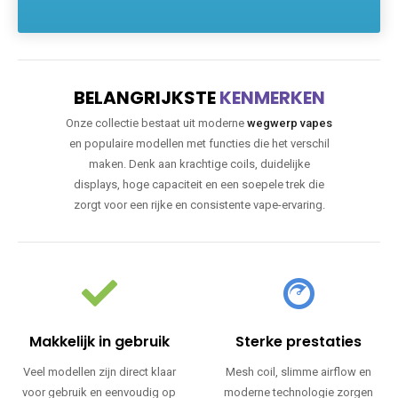
BELANGRIJKSTE
KENMERKEN
Onze collectie bestaat uit moderne
wegwerp vapes
en populaire modellen met functies die het verschil
maken. Denk aan krachtige coils, duidelijke
displays, hoge capaciteit en een soepele trek die
zorgt voor een rijke en consistente vape-ervaring.
Makkelijk in gebruik
Sterke prestaties
Veel modellen zijn direct klaar
Mesh coil, slimme airflow en
voor gebruik en eenvoudig op
moderne technologie zorgen