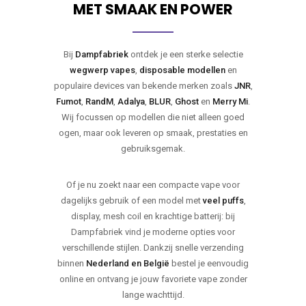
MET SMAAK EN POWER
Bij
Dampfabriek
ontdek je een sterke selectie
wegwerp vapes
,
disposable modellen
en
populaire devices van bekende merken zoals
JNR
,
Fumot
,
RandM
,
Adalya
,
BLUR
,
Ghost
en
Merry Mi
.
Wij focussen op modellen die niet alleen goed
ogen, maar ook leveren op smaak, prestaties en
gebruiksgemak.
Of je nu zoekt naar een compacte vape voor
dagelijks gebruik of een model met
veel puffs
,
display, mesh coil en krachtige batterij: bij
Dampfabriek vind je moderne opties voor
verschillende stijlen. Dankzij snelle verzending
binnen
Nederland en België
bestel je eenvoudig
online en ontvang je jouw favoriete vape zonder
lange wachttijd.