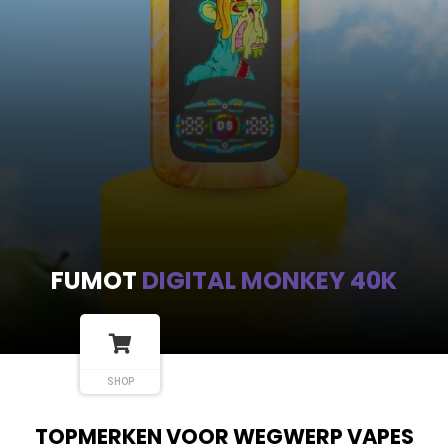
FUMOT
DIGITAL MONKEY 40K
SHOP
TOPMERKEN VOOR WEGWERP VAPES