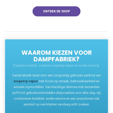
ONTDEK DE SHOP
WAAROM KIEZEN VOOR
DAMPFABRIEK?
Populaire merken, moderne wegwerp vapes en snelle levering.
Dampfabriek staat voor een zorgvuldig gekozen aanbod van
wegwerp vapes
met focus op smaak, betrouwbaarheid en
actuele topmodellen. Van krachtige devices met duizenden
puffs tot gebruiksvriendelijke disposables voor elke dag: wij
combineren kwaliteit, snelle service en een assortiment dat
aansluit op wat klanten vandaag echt zoeken.