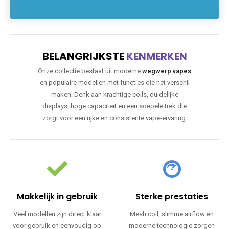
BELANGRIJKSTE
KENMERKEN
Onze collectie bestaat uit moderne
wegwerp vapes
en populaire modellen met functies die het verschil
maken. Denk aan krachtige coils, duidelijke
displays, hoge capaciteit en een soepele trek die
zorgt voor een rijke en consistente vape-ervaring.
Makkelijk in gebruik
Sterke prestaties
Veel modellen zijn direct klaar
Mesh coil, slimme airflow en
voor gebruik en eenvoudig op
moderne technologie zorgen