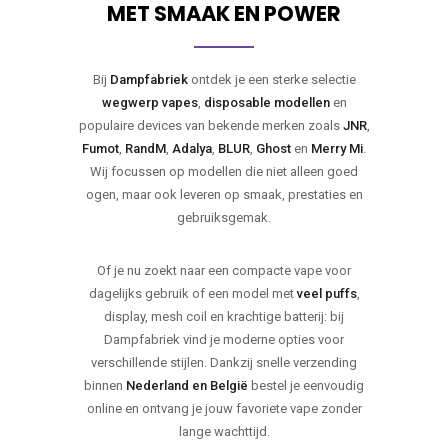
MET SMAAK EN POWER
Bij
Dampfabriek
ontdek je een sterke selectie
wegwerp vapes
,
disposable modellen
en
populaire devices van bekende merken zoals
JNR
,
Fumot
,
RandM
,
Adalya
,
BLUR
,
Ghost
en
Merry Mi
.
Wij focussen op modellen die niet alleen goed
ogen, maar ook leveren op smaak, prestaties en
gebruiksgemak.
Of je nu zoekt naar een compacte vape voor
dagelijks gebruik of een model met
veel puffs
,
display, mesh coil en krachtige batterij: bij
Dampfabriek vind je moderne opties voor
verschillende stijlen. Dankzij snelle verzending
binnen
Nederland en België
bestel je eenvoudig
online en ontvang je jouw favoriete vape zonder
lange wachttijd.