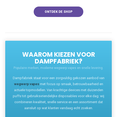
ONTDEK DE SHOP
WAAROM KIEZEN VOOR
DAMPFABRIEK?
Populaire merken, moderne wegwerp vapes en snelle levering.
Dampfabriek staat voor een zorgvuldig gekozen aanbod van
wegwerp vapes
met focus op smaak, betrouwbaarheid en
actuele topmodellen. Van krachtige devices met duizenden
puffs tot gebruiksvriendelijke disposables voor elke dag: wij
combineren kwaliteit, snelle service en een assortiment dat
aansluit op wat klanten vandaag echt zoeken.