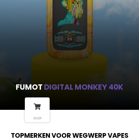
FUMOT
DIGITAL MONKEY 40K
SHOP
TOPMERKEN VOOR WEGWERP VAPES