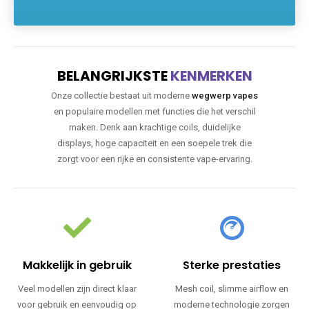
BELANGRIJKSTE
KENMERKEN
Onze collectie bestaat uit moderne
wegwerp vapes
en populaire modellen met functies die het verschil
maken. Denk aan krachtige coils, duidelijke
displays, hoge capaciteit en een soepele trek die
zorgt voor een rijke en consistente vape-ervaring.
Makkelijk in gebruik
Sterke prestaties
Veel modellen zijn direct klaar
Mesh coil, slimme airflow en
voor gebruik en eenvoudig op
moderne technologie zorgen