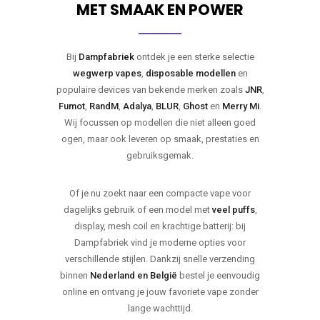
MET SMAAK EN POWER
Bij
Dampfabriek
ontdek je een sterke selectie
wegwerp vapes
,
disposable modellen
en
populaire devices van bekende merken zoals
JNR
,
Fumot
,
RandM
,
Adalya
,
BLUR
,
Ghost
en
Merry Mi
.
Wij focussen op modellen die niet alleen goed
ogen, maar ook leveren op smaak, prestaties en
gebruiksgemak.
Of je nu zoekt naar een compacte vape voor
dagelijks gebruik of een model met
veel puffs
,
display, mesh coil en krachtige batterij: bij
Dampfabriek vind je moderne opties voor
verschillende stijlen. Dankzij snelle verzending
binnen
Nederland en België
bestel je eenvoudig
online en ontvang je jouw favoriete vape zonder
lange wachttijd.