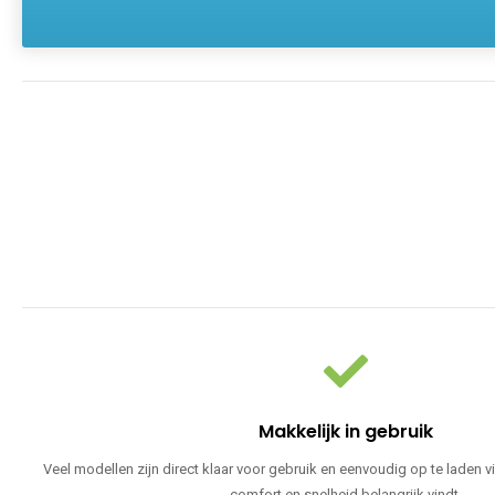
Makkelijk in gebruik
Veel modellen zijn direct klaar voor gebruik en eenvoudig op te laden v
comfort en snelheid belangrijk vindt.