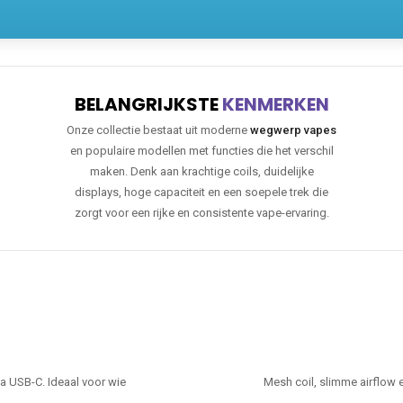
BELANGRIJKSTE
KENMERKEN
Onze collectie bestaat uit moderne
wegwerp vapes
en populaire modellen met functies die het verschil
maken. Denk aan krachtige coils, duidelijke
displays, hoge capaciteit en een soepele trek die
zorgt voor een rijke en consistente vape-ervaring.
ia USB-C. Ideaal voor wie
Mesh coil, slimme airflow 