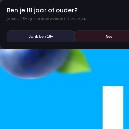
Ben je 18 jaar of ouder?
Je moet 18+ zijn om deze website te bezoeken.
Ja, ik ben 18+
Nee