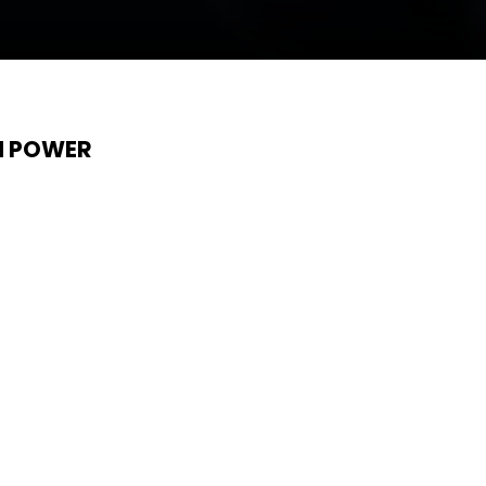
N POWER