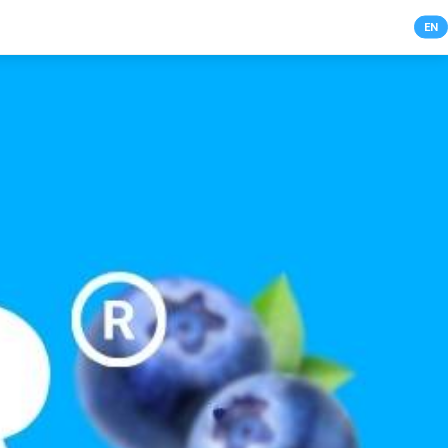
NL
EN