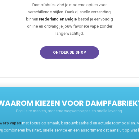
Dampfabriek vind je moderne opties voor
verschillende stijlen. Dankzij snelle verzending
binnen
Nederland en België
bestel je eenvoudig
online en ontvang je jouw favoriete vape zonder
lange wachttijd.
ONTDEK DE SHOP
WAAROM KIEZEN VOOR DAMPFABRIEK
Populaire merken, moderne wegwerp vapes en snelle levering.
werp vapes
met focus op smaak, betrouwbaarheid en actuele topmodellen. Va
ij combineren kwaliteit, snelle service en een assortiment dat aansluit op wat