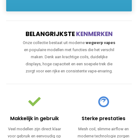
BELANGRIJKSTE
KENMERKEN
Onze collectie bestaat uit moderne
wegwerp vapes
en populaire modellen met functies die het verschil
maken. Denk aan krachtige coils, duidelijke
displays, hoge capaciteit en een soepele trek die
zorgt voor een rijke en consistente vape-ervaring.
Makkelijk in gebruik
Sterke prestaties
Veel modellen zijn direct klaar
Mesh coil, slimme airflow en
voor gebruik en eenvoudig op
moderne technologie zorgen