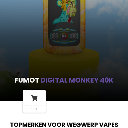
FUMOT
DIGITAL MONKEY 40K
SHOP
TOPMERKEN VOOR WEGWERP VAPES