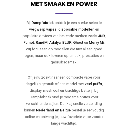
MET SMAAK EN POWER
Bij
Dampfabriek
ontdek je een sterke selectie
wegwerp vapes
,
disposable modellen
en
populaire devices van bekende merken zoals
JNR
,
Fumot
,
RandM
,
Adalya
,
BLUR
,
Ghost
en
Merry Mi
.
Wij focussen op modellen die niet alleen goed
ogen, maar ook leveren op smaak, prestaties en
gebruiksgemak.
Of je nu zoekt naar een compacte vape voor
dagelijks gebruik of een model met
veel puffs
,
display, mesh coil en krachtige batterij: bij
Dampfabriek vind je moderne opties voor
verschillende stijlen. Dankzij snelle verzending
binnen
Nederland en België
bestel je eenvoudig
online en ontvang je jouw favoriete vape zonder
lange wachttijd.