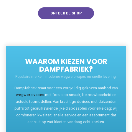
ONTDEK DE SHOP
WAAROM KIEZEN VOOR
DAMPFABRIEK?
Populaire merken, moderne wegwerp vapes en snelle levering.
Dampfabriek staat voor een zorgvuldig gekozen aanbod van
wegwerp vapes
met focus op smaak, betrouwbaarheid en
actuele topmodellen. Van krachtige devices met duizenden
puffs tot gebruiksvriendelijke disposables voor elke dag: wij
combineren kwaliteit, snelle service en een assortiment dat
aansluit op wat klanten vandaag echt zoeken.