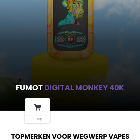
FUMOT
DIGITAL MONKEY 40K
SHOP
TOPMERKEN VOOR WEGWERP VAPES