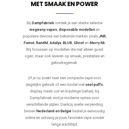
MET SMAAK EN POWER
Bij
Dampfabriek
ontdek je een sterke selectie
wegwerp vapes
,
disposable modellen
en
populaire devices van bekende merken zoals
JNR
,
Fumot
,
RandM
,
Adalya
,
BLUR
,
Ghost
en
Merry Mi
.
Wij focussen op modellen die niet alleen goed
ogen, maar ook leveren op smaak, prestaties en
gebruiksgemak.
Of je nu zoekt naar een compacte vape voor
dagelijks gebruik of een model met
veel puffs
,
display, mesh coil en krachtige batterij: bij
Dampfabriek vind je moderne opties voor
verschillende stijlen. Dankzij snelle verzending
binnen
Nederland en België
bestel je eenvoudig
online en ontvang je jouw favoriete vape zonder
lange wachttijd.