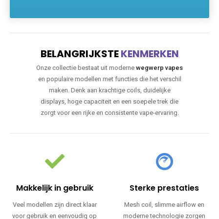
BELANGRIJKSTE
KENMERKEN
Onze collectie bestaat uit moderne
wegwerp vapes
en populaire modellen met functies die het verschil
maken. Denk aan krachtige coils, duidelijke
displays, hoge capaciteit en een soepele trek die
zorgt voor een rijke en consistente vape-ervaring.
Makkelijk in gebruik
Sterke prestaties
Veel modellen zijn direct klaar
Mesh coil, slimme airflow en
voor gebruik en eenvoudig op
moderne technologie zorgen