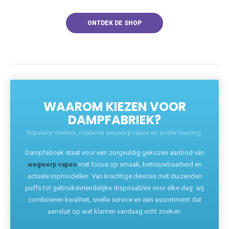
ONTDEK DE SHOP
WAAROM KIEZEN VOOR
DAMPFABRIEK?
Populaire merken, moderne wegwerp vapes en snelle levering.
Dampfabriek staat voor een zorgvuldig gekozen aanbod van
wegwerp vapes
met focus op smaak, betrouwbaarheid en
actuele topmodellen. Van krachtige devices met duizenden
puffs tot gebruiksvriendelijke disposables voor elke dag: wij
combineren kwaliteit, snelle service en een assortiment dat
aansluit op wat klanten vandaag echt zoeken.