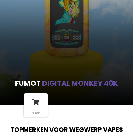
FUMOT
DIGITAL MONKEY 40K
SHOP
TOPMERKEN VOOR WEGWERP VAPES