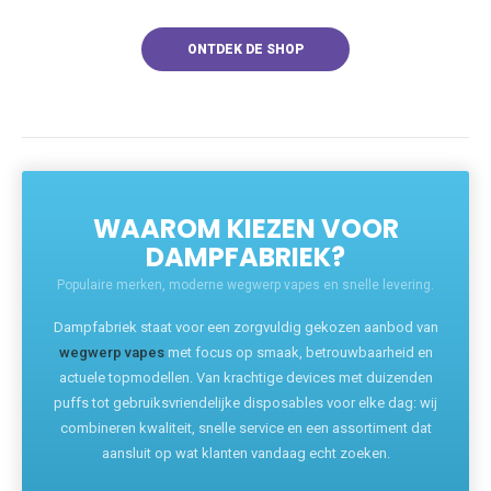
ONTDEK DE SHOP
WAAROM KIEZEN VOOR
DAMPFABRIEK?
Populaire merken, moderne wegwerp vapes en snelle levering.
Dampfabriek staat voor een zorgvuldig gekozen aanbod van
wegwerp vapes
met focus op smaak, betrouwbaarheid en
actuele topmodellen. Van krachtige devices met duizenden
puffs tot gebruiksvriendelijke disposables voor elke dag: wij
combineren kwaliteit, snelle service en een assortiment dat
aansluit op wat klanten vandaag echt zoeken.