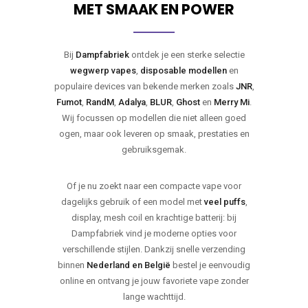
MET SMAAK EN POWER
Bij
Dampfabriek
ontdek je een sterke selectie
wegwerp vapes
,
disposable modellen
en
populaire devices van bekende merken zoals
JNR
,
Fumot
,
RandM
,
Adalya
,
BLUR
,
Ghost
en
Merry Mi
.
Wij focussen op modellen die niet alleen goed
ogen, maar ook leveren op smaak, prestaties en
gebruiksgemak.
Of je nu zoekt naar een compacte vape voor
dagelijks gebruik of een model met
veel puffs
,
display, mesh coil en krachtige batterij: bij
Dampfabriek vind je moderne opties voor
verschillende stijlen. Dankzij snelle verzending
binnen
Nederland en België
bestel je eenvoudig
online en ontvang je jouw favoriete vape zonder
lange wachttijd.