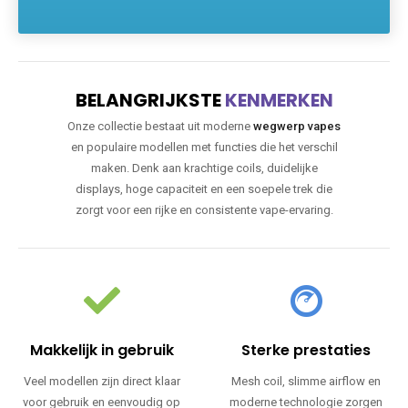
BELANGRIJKSTE
KENMERKEN
Onze collectie bestaat uit moderne
wegwerp vapes
en populaire modellen met functies die het verschil
maken. Denk aan krachtige coils, duidelijke
displays, hoge capaciteit en een soepele trek die
zorgt voor een rijke en consistente vape-ervaring.
Makkelijk in gebruik
Sterke prestaties
Veel modellen zijn direct klaar
Mesh coil, slimme airflow en
voor gebruik en eenvoudig op
moderne technologie zorgen