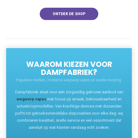
ONTDEK DE SHOP
WAAROM KIEZEN VOOR
DAMPFABRIEK?
Populaire merken, moderne wegwerp vapes en snelle levering.
Dampfabriek staat voor een zorgvuldig gekozen aanbod van
wegwerp vapes
met focus op smaak, betrouwbaarheid en
actuele topmodellen. Van krachtige devices met duizenden
puffs tot gebruiksvriendelijke disposables voor elke dag: wij
combineren kwaliteit, snelle service en een assortiment dat
aansluit op wat klanten vandaag echt zoeken.