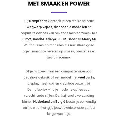
MET SMAAK EN POWER
Bij
Dampfabriek
ontdek je een sterke selectie
wegwerp vapes
,
disposable modellen
en
populaire devices van bekende merken zoals
JNR
,
Fumot
,
RandM
,
Adalya
,
BLUR
,
Ghost
en
Merry Mi
.
Wij focussen op modellen die niet alleen goed
ogen, maar ook leveren op smaak, prestaties en
gebruiksgemak.
Of je nu zoekt naar een compacte vape voor
dagelijks gebruik of een model met
veel puffs
,
display, mesh coil en krachtige batterij: bij
Dampfabriek vind je moderne opties voor
verschillende stijlen. Dankzij snelle verzending
binnen
Nederland en België
bestel je eenvoudig
online en ontvang je jouw favoriete vape zonder
lange wachttijd.