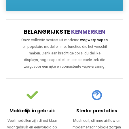
BELANGRIJKSTE
KENMERKEN
Onze collectie bestaat uit moderne
wegwerp vapes
en populaire modellen met functies die het verschil
maken. Denk aan krachtige coils, duidelijke
displays, hoge capaciteit en een soepele trek die
zorgt voor een rijke en consistente vape-ervaring.
Makkelijk in gebruik
Sterke prestaties
Veel modellen zijn direct klaar
Mesh coil, slimme airflow en
voor gebruik en eenvoudig op
moderne technologie zorgen