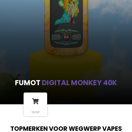
FUMOT
DIGITAL MONKEY 40K
SHOP
TOPMERKEN VOOR WEGWERP VAPES