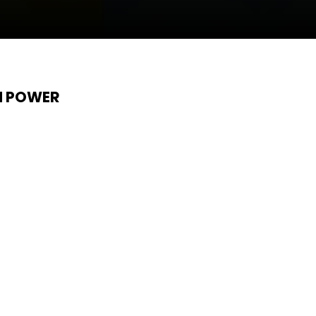
N POWER