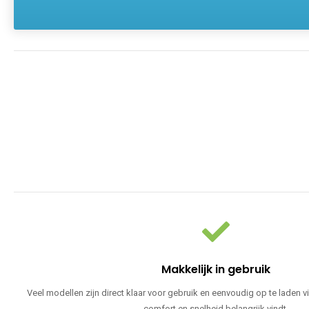
Makkelijk in gebruik
Veel modellen zijn direct klaar voor gebruik en eenvoudig op te laden v
comfort en snelheid belangrijk vindt.