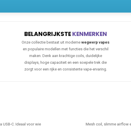
BELANGRIJKSTE
KENMERKEN
Onze collectie bestaat uit moderne
wegwerp vapes
en populaire modellen met functies die het verschil
maken. Denk aan krachtige coils, duidelijke
displays, hoge capaciteit en een soepele trek die
zorgt voor een rijke en consistente vape-ervaring.
ia USB-C. Ideaal voor wie
Mesh coil, slimme airflow 