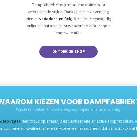
Dampfabriek vind je moderne opties voor
verschillende stijlen. Dankzij snelle verzending
binnen
Nederland en België
bestel je eenvoudig
online en ontvang je jouw favoriete vape zonder
lange wachttijd.
ONTDEK DE SHOP
WAAROM KIEZEN VOOR DAMPFABRIEK
Populaire merken, moderne wegwerp vapes en snelle levering.
werp vapes
met focus op smaak, betrouwbaarheid en actuele topmodellen. Va
ij combineren kwaliteit, snelle service en een assortiment dat aansluit op wat