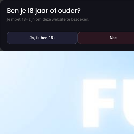
Ben je 18 jaar of ouder?
Je moet 18+ zijn om deze website te bezoeken.
Ja, ik ben 18+
Nee