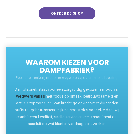
ONTDEK DE SHOP
WAAROM KIEZEN VOOR
DAMPFABRIEK?
Populaire merken, moderne wegwerp vapes en snelle levering.
Dampfabriek staat voor een zorgvuldig gekozen aanbod van
wegwerp vapes
met focus op smaak, betrouwbaarheid en
actuele topmodellen. Van krachtige devices met duizenden
puffs tot gebruiksvriendelijke disposables voor elke dag: wij
combineren kwaliteit, snelle service en een assortiment dat
aansluit op wat klanten vandaag echt zoeken.