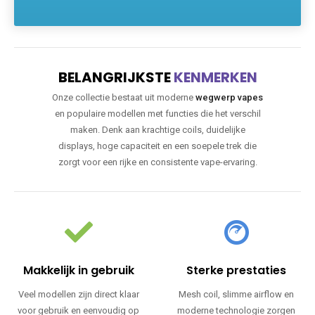
BELANGRIJKSTE
KENMERKEN
Onze collectie bestaat uit moderne
wegwerp vapes
en populaire modellen met functies die het verschil
maken. Denk aan krachtige coils, duidelijke
displays, hoge capaciteit en een soepele trek die
zorgt voor een rijke en consistente vape-ervaring.
Makkelijk in gebruik
Sterke prestaties
Veel modellen zijn direct klaar
Mesh coil, slimme airflow en
voor gebruik en eenvoudig op
moderne technologie zorgen