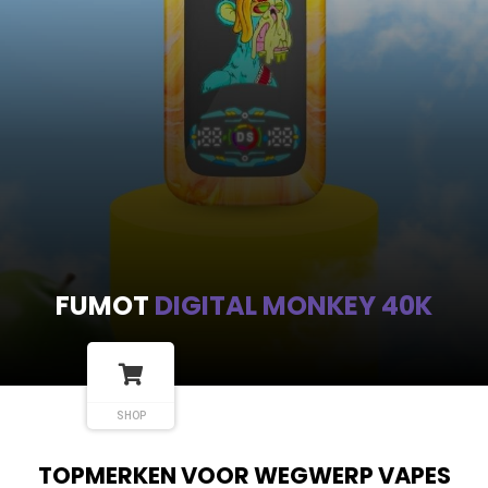
FUMOT
DIGITAL MONKEY 40K
SHOP
TOPMERKEN VOOR WEGWERP VAPES