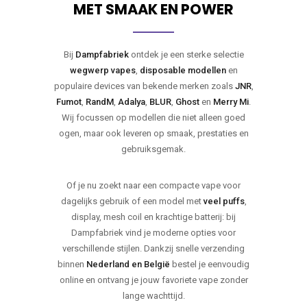
MET SMAAK EN POWER
Bij
Dampfabriek
ontdek je een sterke selectie
wegwerp vapes
,
disposable modellen
en
populaire devices van bekende merken zoals
JNR
,
Fumot
,
RandM
,
Adalya
,
BLUR
,
Ghost
en
Merry Mi
.
Wij focussen op modellen die niet alleen goed
ogen, maar ook leveren op smaak, prestaties en
gebruiksgemak.
Of je nu zoekt naar een compacte vape voor
dagelijks gebruik of een model met
veel puffs
,
display, mesh coil en krachtige batterij: bij
Dampfabriek vind je moderne opties voor
verschillende stijlen. Dankzij snelle verzending
binnen
Nederland en België
bestel je eenvoudig
online en ontvang je jouw favoriete vape zonder
lange wachttijd.