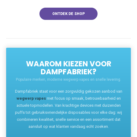
ONTDEK DE SHOP
WAAROM KIEZEN VOOR
DAMPFABRIEK?
Populaire merken, moderne wegwerp vapes en snelle levering.
Dampfabriek staat voor een zorgvuldig gekozen aanbod van
wegwerp vapes
met focus op smaak, betrouwbaarheid en
actuele topmodellen. Van krachtige devices met duizenden
puffs tot gebruiksvriendelijke disposables voor elke dag: wij
combineren kwaliteit, snelle service en een assortiment dat
aansluit op wat klanten vandaag echt zoeken.