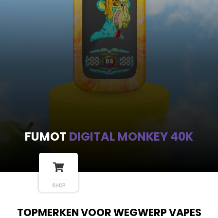
FUMOT
DIGITAL MONKEY 40K
SHOP
TOPMERKEN VOOR WEGWERP VAPES