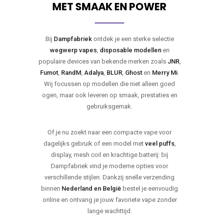
MET SMAAK EN POWER
Bij
Dampfabriek
ontdek je een sterke selectie
wegwerp vapes
,
disposable modellen
en
populaire devices van bekende merken zoals
JNR
,
Fumot
,
RandM
,
Adalya
,
BLUR
,
Ghost
en
Merry Mi
.
Wij focussen op modellen die niet alleen goed
ogen, maar ook leveren op smaak, prestaties en
gebruiksgemak.
Of je nu zoekt naar een compacte vape voor
dagelijks gebruik of een model met
veel puffs
,
display, mesh coil en krachtige batterij: bij
Dampfabriek vind je moderne opties voor
verschillende stijlen. Dankzij snelle verzending
binnen
Nederland en België
bestel je eenvoudig
online en ontvang je jouw favoriete vape zonder
lange wachttijd.