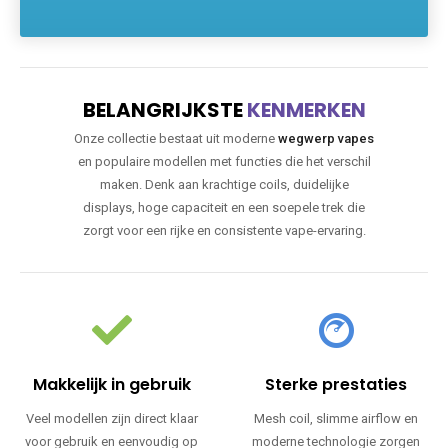
BELANGRIJKSTE
KENMERKEN
Onze collectie bestaat uit moderne
wegwerp vapes
en populaire modellen met functies die het verschil
maken. Denk aan krachtige coils, duidelijke
displays, hoge capaciteit en een soepele trek die
zorgt voor een rijke en consistente vape-ervaring.
Makkelijk in gebruik
Sterke prestaties
Veel modellen zijn direct klaar
Mesh coil, slimme airflow en
voor gebruik en eenvoudig op
moderne technologie zorgen