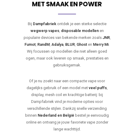
MET SMAAK EN POWER
Bij
Dampfabriek
ontdek je een sterke selectie
wegwerp vapes
,
disposable modellen
en
populaire devices van bekende merken zoals
JNR
,
Fumot
,
RandM
,
Adalya
,
BLUR
,
Ghost
en
Merry Mi
.
Wij focussen op modellen die niet alleen goed
ogen, maar ook leveren op smaak, prestaties en
gebruiksgemak.
Of je nu zoekt naar een compacte vape voor
dagelijks gebruik of een model met
veel puffs
,
display, mesh coil en krachtige batterij: bij
Dampfabriek vind je moderne opties voor
verschillende stijlen. Dankzij snelle verzending
binnen
Nederland en België
bestel je eenvoudig
online en ontvang je jouw favoriete vape zonder
lange wachttijd.