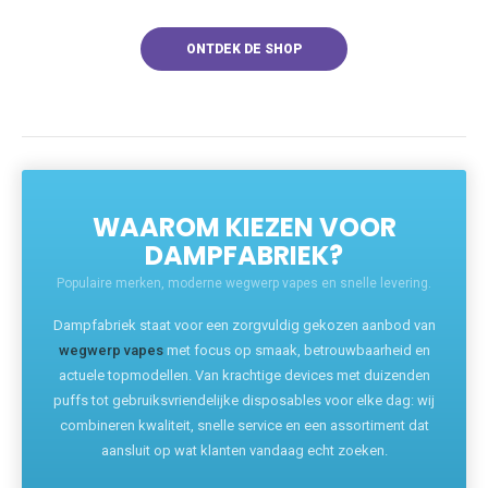
ONTDEK DE SHOP
WAAROM KIEZEN VOOR
DAMPFABRIEK?
Populaire merken, moderne wegwerp vapes en snelle levering.
Dampfabriek staat voor een zorgvuldig gekozen aanbod van
wegwerp vapes
met focus op smaak, betrouwbaarheid en
actuele topmodellen. Van krachtige devices met duizenden
puffs tot gebruiksvriendelijke disposables voor elke dag: wij
combineren kwaliteit, snelle service en een assortiment dat
aansluit op wat klanten vandaag echt zoeken.