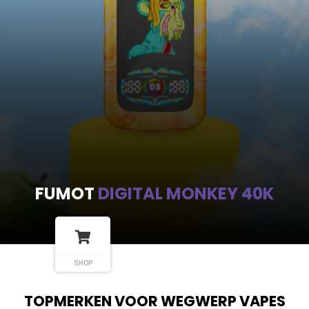
FUMOT
DIGITAL MONKEY 40K
SHOP
TOPMERKEN VOOR WEGWERP VAPES