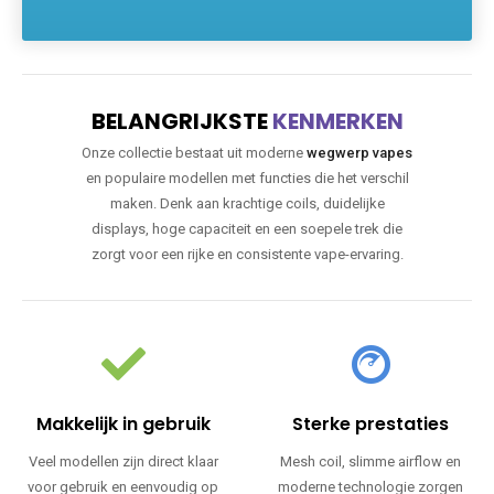
BELANGRIJKSTE
KENMERKEN
Onze collectie bestaat uit moderne
wegwerp vapes
en populaire modellen met functies die het verschil
maken. Denk aan krachtige coils, duidelijke
displays, hoge capaciteit en een soepele trek die
zorgt voor een rijke en consistente vape-ervaring.
Makkelijk in gebruik
Sterke prestaties
Veel modellen zijn direct klaar
Mesh coil, slimme airflow en
voor gebruik en eenvoudig op
moderne technologie zorgen