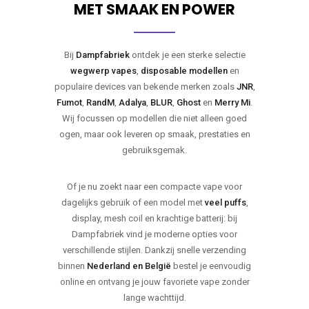
MET SMAAK EN POWER
Bij
Dampfabriek
ontdek je een sterke selectie
wegwerp vapes
,
disposable modellen
en
populaire devices van bekende merken zoals
JNR
,
Fumot
,
RandM
,
Adalya
,
BLUR
,
Ghost
en
Merry Mi
.
Wij focussen op modellen die niet alleen goed
ogen, maar ook leveren op smaak, prestaties en
gebruiksgemak.
Of je nu zoekt naar een compacte vape voor
dagelijks gebruik of een model met
veel puffs
,
display, mesh coil en krachtige batterij: bij
Dampfabriek vind je moderne opties voor
verschillende stijlen. Dankzij snelle verzending
binnen
Nederland en België
bestel je eenvoudig
online en ontvang je jouw favoriete vape zonder
lange wachttijd.