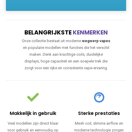
BELANGRIJKSTE
KENMERKEN
Onze collectie bestaat uit moderne
wegwerp vapes
en populaire modellen met functies die het verschil
maken. Denk aan krachtige coils, duidelijke
displays, hoge capaciteit en een soepele trek die
zorgt voor een rijke en consistente vape-ervaring.
Makkelijk in gebruik
Sterke prestaties
Veel modellen zijn direct klaar
Mesh coil, slimme airflow en
voor gebruik en eenvoudig op
moderne technologie zorgen