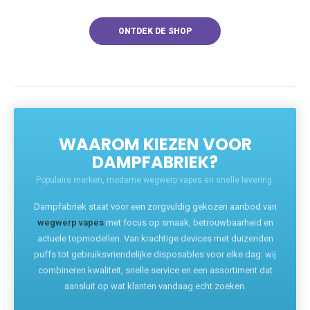
ONTDEK DE SHOP
WAAROM KIEZEN VOOR
DAMPFABRIEK?
Populaire merken, moderne wegwerp vapes en snelle levering.
Dampfabriek staat voor een zorgvuldig gekozen aanbod van
wegwerp vapes
met focus op smaak, betrouwbaarheid en
actuele topmodellen. Van krachtige devices met duizenden
puffs tot gebruiksvriendelijke disposables voor elke dag: wij
combineren kwaliteit, snelle service en een assortiment dat
aansluit op wat klanten vandaag echt zoeken.