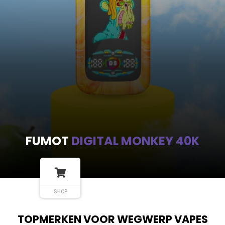
FUMOT
DIGITAL MONKEY 40K
SHOP
TOPMERKEN VOOR WEGWERP VAPES