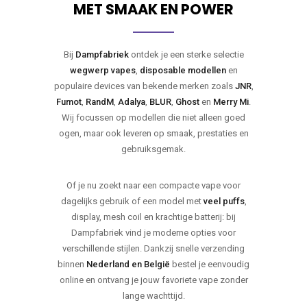
MET SMAAK EN POWER
Bij
Dampfabriek
ontdek je een sterke selectie
wegwerp vapes
,
disposable modellen
en
populaire devices van bekende merken zoals
JNR
,
Fumot
,
RandM
,
Adalya
,
BLUR
,
Ghost
en
Merry Mi
.
Wij focussen op modellen die niet alleen goed
ogen, maar ook leveren op smaak, prestaties en
gebruiksgemak.
Of je nu zoekt naar een compacte vape voor
dagelijks gebruik of een model met
veel puffs
,
display, mesh coil en krachtige batterij: bij
Dampfabriek vind je moderne opties voor
verschillende stijlen. Dankzij snelle verzending
binnen
Nederland en België
bestel je eenvoudig
online en ontvang je jouw favoriete vape zonder
lange wachttijd.