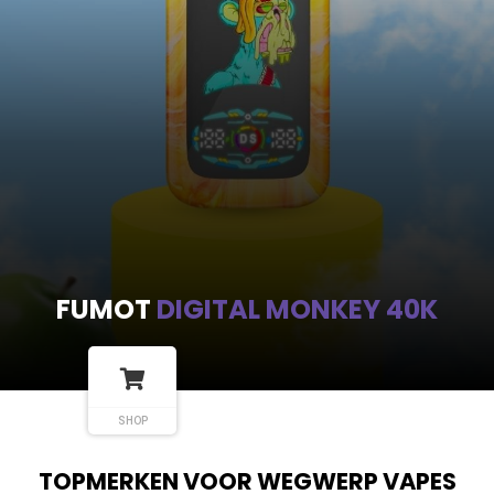
FUMOT
DIGITAL MONKEY 40K
SHOP
TOPMERKEN VOOR WEGWERP VAPES