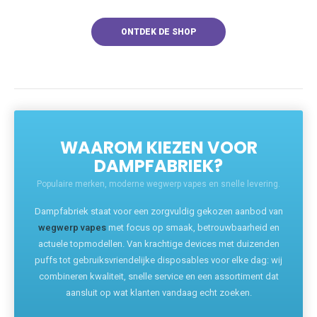
ONTDEK DE SHOP
WAAROM KIEZEN VOOR
DAMPFABRIEK?
Populaire merken, moderne wegwerp vapes en snelle levering.
Dampfabriek staat voor een zorgvuldig gekozen aanbod van
wegwerp vapes
met focus op smaak, betrouwbaarheid en
actuele topmodellen. Van krachtige devices met duizenden
puffs tot gebruiksvriendelijke disposables voor elke dag: wij
combineren kwaliteit, snelle service en een assortiment dat
aansluit op wat klanten vandaag echt zoeken.