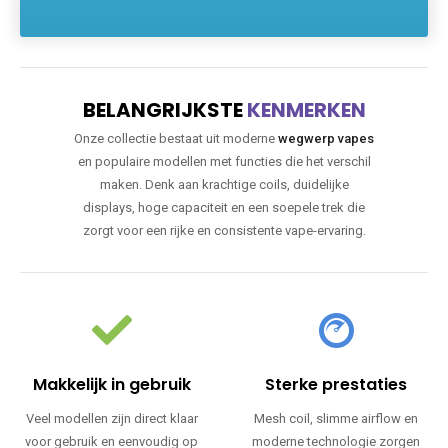
BELANGRIJKSTE
KENMERKEN
Onze collectie bestaat uit moderne
wegwerp vapes
en populaire modellen met functies die het verschil
maken. Denk aan krachtige coils, duidelijke
displays, hoge capaciteit en een soepele trek die
zorgt voor een rijke en consistente vape-ervaring.
Makkelijk in gebruik
Sterke prestaties
Veel modellen zijn direct klaar
Mesh coil, slimme airflow en
voor gebruik en eenvoudig op
moderne technologie zorgen