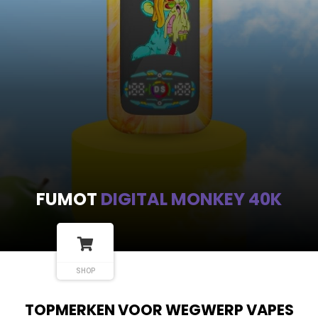
FUMOT
DIGITAL MONKEY 40K
SHOP
TOPMERKEN VOOR WEGWERP VAPES