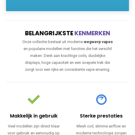
BELANGRIJKSTE
KENMERKEN
Onze collectie bestaat uit moderne
wegwerp vapes
en populaire modellen met functies die het verschil
maken. Denk aan krachtige coils, duidelijke
displays, hoge capaciteit en een soepele trek die
zorgt voor een rijke en consistente vape-ervaring.
Makkelijk in gebruik
Sterke prestaties
Veel modellen zijn direct klaar
Mesh coil, slimme airflow en
voor gebruik en eenvoudig op
moderne technologie zorgen