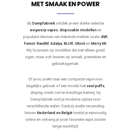
MET SMAAK EN POWER
Bij
Dampfabriek
ontdek je een sterke selectie
wegwerp vapes
,
disposable modellen
en
populaire devices van bekende merken zoals
JNR
,
Fumot
,
RandM
,
Adalya
,
BLUR
,
Ghost
en
Merry Mi
.
Wij focussen op modellen die niet alleen goed
ogen, maar ook leveren op smaak, prestaties en
gebruiksgemak.
Of je nu zoekt naar een compacte vape voor
dagelijks gebruik of een model met
veel puffs
,
display, mesh coil en krachtige batterij: bij
Dampfabriek vind je moderne opties voor
verschillende stijlen. Dankzij snelle verzending
binnen
Nederland en België
bestel je eenvoudig
online en ontvang je jouw favoriete vape zonder
lange wachttijd.