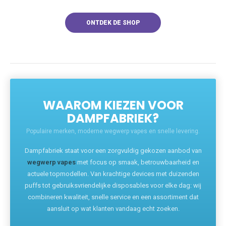
ONTDEK DE SHOP
WAAROM KIEZEN VOOR
DAMPFABRIEK?
Populaire merken, moderne wegwerp vapes en snelle levering.
Dampfabriek staat voor een zorgvuldig gekozen aanbod van
wegwerp vapes
met focus op smaak, betrouwbaarheid en
actuele topmodellen. Van krachtige devices met duizenden
puffs tot gebruiksvriendelijke disposables voor elke dag: wij
combineren kwaliteit, snelle service en een assortiment dat
aansluit op wat klanten vandaag echt zoeken.