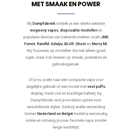
MET SMAAK EN POWER
Bij
Dampfabriek
ontdek je een sterke selectie
wegwerp vapes
,
disposable modellen
en
populaire devices van bekende merken zoals
JNR
,
Fumot
,
RandM
,
Adalya
,
BLUR
,
Ghost
en
Merry Mi
.
Wij focussen op modellen die niet alleen goed
ogen, maar ook leveren op smaak, prestaties en
gebruiksgemak.
Of je nu zoekt naar een compacte vape voor
dagelijks gebruik of een model met
veel puffs
,
display, mesh coil en krachtige batterij: bij
Dampfabriek vind je moderne opties voor
verschillende stijlen. Dankzij snelle verzending
binnen
Nederland en België
bestel je eenvoudig
online en ontvang je jouw favoriete vape zonder
lange wachttijd.