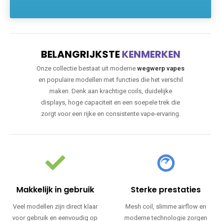
BELANGRIJKSTE
KENMERKEN
Onze collectie bestaat uit moderne
wegwerp vapes
en populaire modellen met functies die het verschil
maken. Denk aan krachtige coils, duidelijke
displays, hoge capaciteit en een soepele trek die
zorgt voor een rijke en consistente vape-ervaring.
Makkelijk in gebruik
Sterke prestaties
Veel modellen zijn direct klaar
Mesh coil, slimme airflow en
voor gebruik en eenvoudig op
moderne technologie zorgen