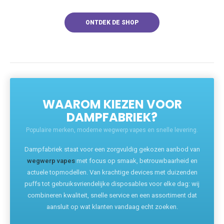
ONTDEK DE SHOP
WAAROM KIEZEN VOOR
DAMPFABRIEK?
Populaire merken, moderne wegwerp vapes en snelle levering.
Dampfabriek staat voor een zorgvuldig gekozen aanbod van
wegwerp vapes
met focus op smaak, betrouwbaarheid en
actuele topmodellen. Van krachtige devices met duizenden
puffs tot gebruiksvriendelijke disposables voor elke dag: wij
combineren kwaliteit, snelle service en een assortiment dat
aansluit op wat klanten vandaag echt zoeken.