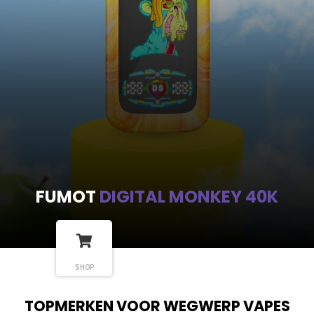
FUMOT
DIGITAL MONKEY 40K
SHOP
TOPMERKEN VOOR WEGWERP VAPES