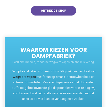
ONTDEK DE SHOP
WAAROM KIEZEN VOOR
DAMPFABRIEK?
Populaire merken, moderne wegwerp vapes en snelle levering.
Dampfabriek staat voor een zorgvuldig gekozen aanbod van
wegwerp vapes
met focus op smaak, betrouwbaarheid en
actuele topmodellen. Van krachtige devices met duizenden
puffs tot gebruiksvriendelijke disposables voor elke dag: wij
combineren kwaliteit, snelle service en een assortiment dat
aansluit op wat klanten vandaag echt zoeken.