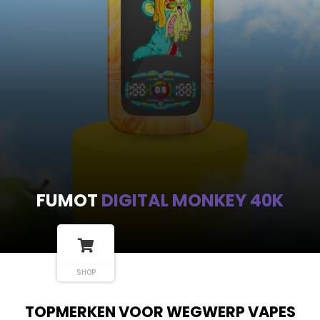
FUMOT
DIGITAL MONKEY 40K
SHOP
TOPMERKEN VOOR WEGWERP VAPES