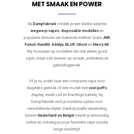
MET SMAAK EN POWER
Bij
Dampfabriek
ontdek je een sterke selectie
wegwerp vapes
,
disposable modellen
en
populaire devices van bekende merken zoals
JNR
,
Fumot
,
RandM
,
Adalya
,
BLUR
,
Ghost
en
Merry Mi
.
Wij focussen op modellen die niet alleen goed
ogen, maar ook leveren op smaak, prestaties en
gebruiksgemak.
Of je nu zoekt naar een compacte vape voor
dagelijks gebruik of een model met
veel puffs
,
display, mesh coil en krachtige batterij: bij
Dampfabriek vind je moderne opties voor
verschillende stijlen. Dankzij snelle verzending
binnen
Nederland en België
bestel je eenvoudig
online en ontvang je jouw favoriete vape zonder
lange wachttijd.