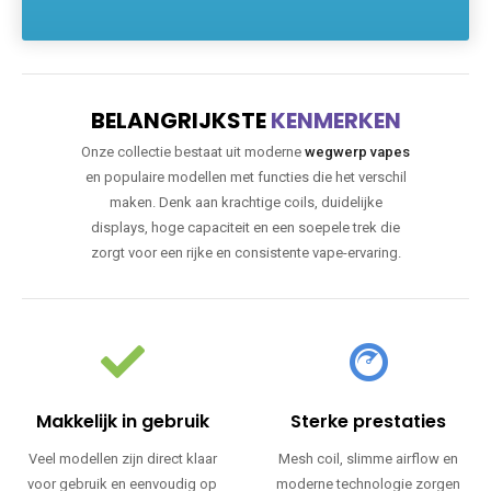
BELANGRIJKSTE
KENMERKEN
Onze collectie bestaat uit moderne
wegwerp vapes
en populaire modellen met functies die het verschil
maken. Denk aan krachtige coils, duidelijke
displays, hoge capaciteit en een soepele trek die
zorgt voor een rijke en consistente vape-ervaring.
Makkelijk in gebruik
Sterke prestaties
Veel modellen zijn direct klaar
Mesh coil, slimme airflow en
voor gebruik en eenvoudig op
moderne technologie zorgen