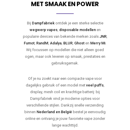
MET SMAAK EN POWER
Bij
Dampfabriek
ontdek je een sterke selectie
wegwerp vapes
,
disposable modellen
en
populaire devices van bekende merken zoals
JNR
,
Fumot
,
RandM
,
Adalya
,
BLUR
,
Ghost
en
Merry Mi
.
Wij focussen op modellen die niet alleen goed
ogen, maar ook leveren op smaak, prestaties en
gebruiksgemak.
Of je nu zoekt naar een compacte vape voor
dagelijks gebruik of een model met
veel puffs
,
display, mesh coil en krachtige batterij: bij
Dampfabriek vind je moderne opties voor
verschillende stijlen. Dankzij snelle verzending
binnen
Nederland en België
bestel je eenvoudig
online en ontvang je jouw favoriete vape zonder
lange wachttijd.