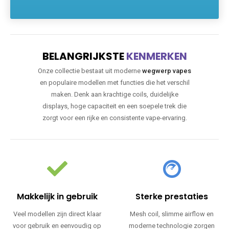
BELANGRIJKSTE
KENMERKEN
Onze collectie bestaat uit moderne
wegwerp vapes
en populaire modellen met functies die het verschil
maken. Denk aan krachtige coils, duidelijke
displays, hoge capaciteit en een soepele trek die
zorgt voor een rijke en consistente vape-ervaring.
Makkelijk in gebruik
Sterke prestaties
Veel modellen zijn direct klaar
Mesh coil, slimme airflow en
voor gebruik en eenvoudig op
moderne technologie zorgen