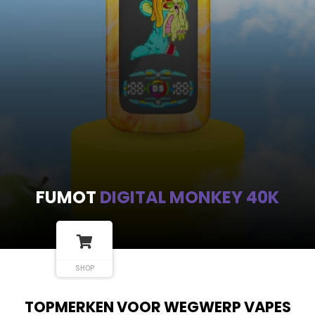
FUMOT
DIGITAL MONKEY 40K
SHOP
TOPMERKEN VOOR WEGWERP VAPES