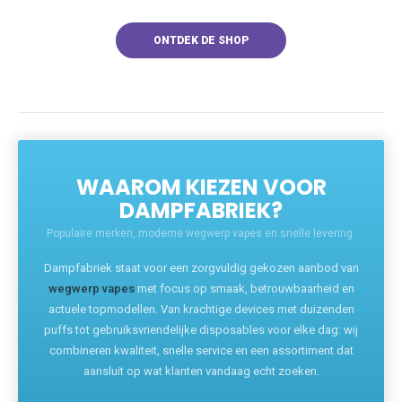
ONTDEK DE SHOP
WAAROM KIEZEN VOOR
DAMPFABRIEK?
Populaire merken, moderne wegwerp vapes en snelle levering.
Dampfabriek staat voor een zorgvuldig gekozen aanbod van
wegwerp vapes
met focus op smaak, betrouwbaarheid en
actuele topmodellen. Van krachtige devices met duizenden
puffs tot gebruiksvriendelijke disposables voor elke dag: wij
combineren kwaliteit, snelle service en een assortiment dat
aansluit op wat klanten vandaag echt zoeken.