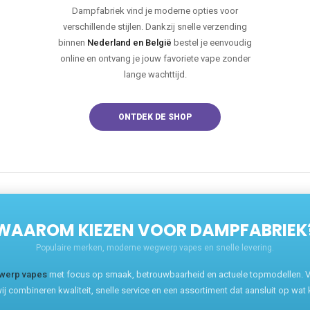
Dampfabriek vind je moderne opties voor
verschillende stijlen. Dankzij snelle verzending
binnen
Nederland en België
bestel je eenvoudig
online en ontvang je jouw favoriete vape zonder
lange wachttijd.
ONTDEK DE SHOP
WAAROM KIEZEN VOOR DAMPFABRIEK
Populaire merken, moderne wegwerp vapes en snelle levering.
werp vapes
met focus op smaak, betrouwbaarheid en actuele topmodellen. Va
ij combineren kwaliteit, snelle service en een assortiment dat aansluit op wat