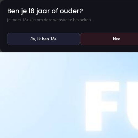
Ben je 18 jaar of ouder?
Je moet 18+ zijn om deze website te bezoeken.
Ja, ik ben 18+
Nee