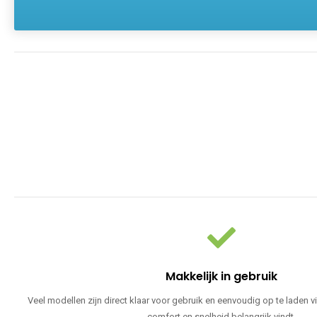
Makkelijk in gebruik
Veel modellen zijn direct klaar voor gebruik en eenvoudig op te laden v
comfort en snelheid belangrijk vindt.