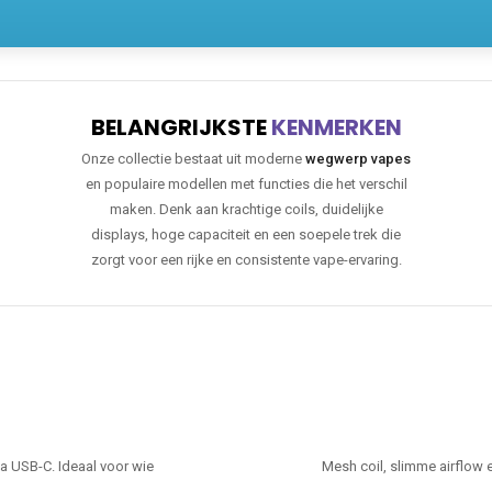
BELANGRIJKSTE
KENMERKEN
Onze collectie bestaat uit moderne
wegwerp vapes
en populaire modellen met functies die het verschil
maken. Denk aan krachtige coils, duidelijke
displays, hoge capaciteit en een soepele trek die
zorgt voor een rijke en consistente vape-ervaring.
ia USB-C. Ideaal voor wie
Mesh coil, slimme airflow 