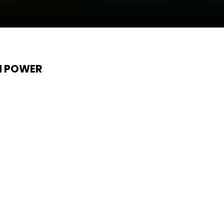
N POWER