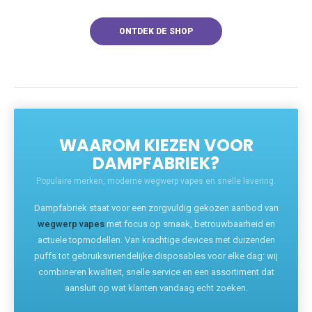
ONTDEK DE SHOP
WAAROM KIEZEN VOOR
DAMPFABRIEK?
Populaire merken, moderne wegwerp vapes en snelle levering.
Dampfabriek staat voor een zorgvuldig gekozen aanbod van
wegwerp vapes
met focus op smaak, betrouwbaarheid en
actuele topmodellen. Van krachtige devices met duizenden
puffs tot gebruiksvriendelijke disposables voor elke dag: wij
combineren kwaliteit, snelle service en een assortiment dat
aansluit op wat klanten vandaag echt zoeken.