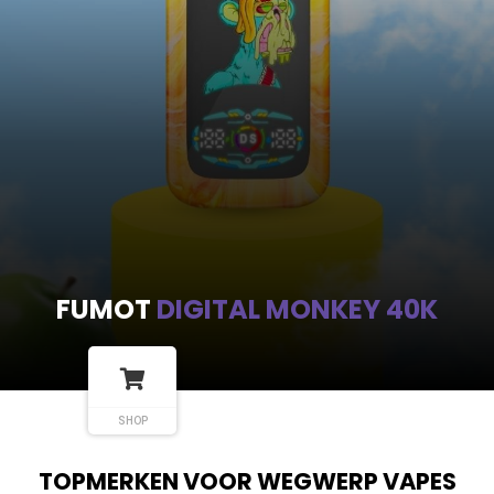
FUMOT
DIGITAL MONKEY 40K
SHOP
TOPMERKEN VOOR WEGWERP VAPES