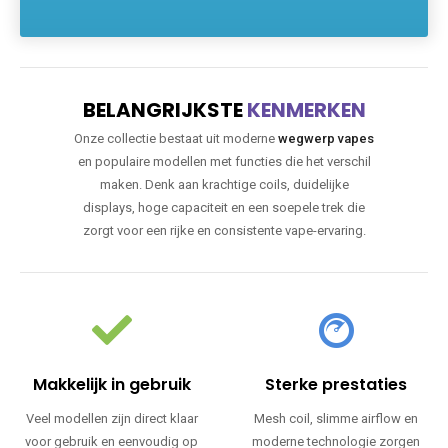
BELANGRIJKSTE
KENMERKEN
Onze collectie bestaat uit moderne
wegwerp vapes
en populaire modellen met functies die het verschil
maken. Denk aan krachtige coils, duidelijke
displays, hoge capaciteit en een soepele trek die
zorgt voor een rijke en consistente vape-ervaring.
Makkelijk in gebruik
Sterke prestaties
Veel modellen zijn direct klaar
Mesh coil, slimme airflow en
voor gebruik en eenvoudig op
moderne technologie zorgen