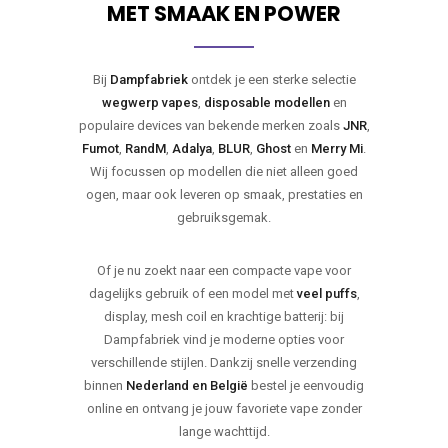
MET SMAAK EN POWER
Bij
Dampfabriek
ontdek je een sterke selectie
wegwerp vapes
,
disposable modellen
en
populaire devices van bekende merken zoals
JNR
,
Fumot
,
RandM
,
Adalya
,
BLUR
,
Ghost
en
Merry Mi
.
Wij focussen op modellen die niet alleen goed
ogen, maar ook leveren op smaak, prestaties en
gebruiksgemak.
Of je nu zoekt naar een compacte vape voor
dagelijks gebruik of een model met
veel puffs
,
display, mesh coil en krachtige batterij: bij
Dampfabriek vind je moderne opties voor
verschillende stijlen. Dankzij snelle verzending
binnen
Nederland en België
bestel je eenvoudig
online en ontvang je jouw favoriete vape zonder
lange wachttijd.