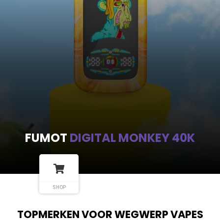
FUMOT
DIGITAL MONKEY 40K
SHOP
TOPMERKEN VOOR WEGWERP VAPES