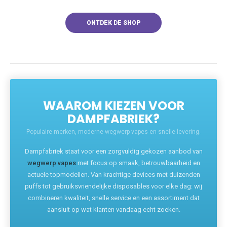
ONTDEK DE SHOP
WAAROM KIEZEN VOOR
DAMPFABRIEK?
Populaire merken, moderne wegwerp vapes en snelle levering.
Dampfabriek staat voor een zorgvuldig gekozen aanbod van
wegwerp vapes
met focus op smaak, betrouwbaarheid en
actuele topmodellen. Van krachtige devices met duizenden
puffs tot gebruiksvriendelijke disposables voor elke dag: wij
combineren kwaliteit, snelle service en een assortiment dat
aansluit op wat klanten vandaag echt zoeken.