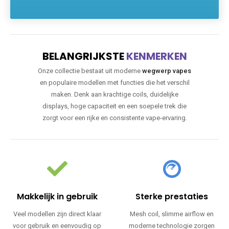
BELANGRIJKSTE
KENMERKEN
Onze collectie bestaat uit moderne
wegwerp vapes
en populaire modellen met functies die het verschil
maken. Denk aan krachtige coils, duidelijke
displays, hoge capaciteit en een soepele trek die
zorgt voor een rijke en consistente vape-ervaring.
Makkelijk in gebruik
Sterke prestaties
Veel modellen zijn direct klaar
Mesh coil, slimme airflow en
voor gebruik en eenvoudig op
moderne technologie zorgen