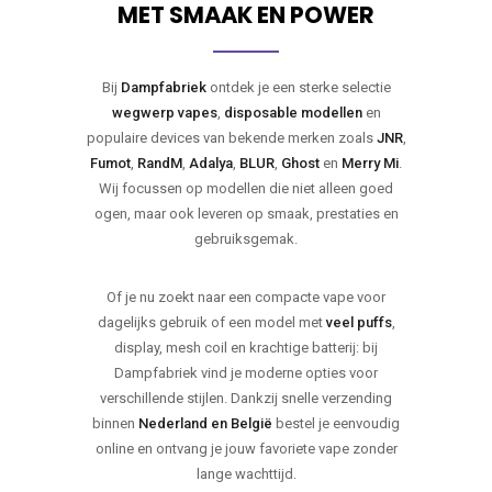
MET SMAAK EN POWER
Bij
Dampfabriek
ontdek je een sterke selectie
wegwerp vapes
,
disposable modellen
en
populaire devices van bekende merken zoals
JNR
,
Fumot
,
RandM
,
Adalya
,
BLUR
,
Ghost
en
Merry Mi
.
Wij focussen op modellen die niet alleen goed
ogen, maar ook leveren op smaak, prestaties en
gebruiksgemak.
Of je nu zoekt naar een compacte vape voor
dagelijks gebruik of een model met
veel puffs
,
display, mesh coil en krachtige batterij: bij
Dampfabriek vind je moderne opties voor
verschillende stijlen. Dankzij snelle verzending
binnen
Nederland en België
bestel je eenvoudig
online en ontvang je jouw favoriete vape zonder
lange wachttijd.