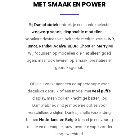
MET SMAAK EN POWER
Bij
Dampfabriek
ontdek je een sterke selectie
wegwerp vapes
,
disposable modellen
en
populaire devices van bekende merken zoals
JNR
,
Fumot
,
RandM
,
Adalya
,
BLUR
,
Ghost
en
Merry Mi
.
Wij focussen op modellen die niet alleen goed
ogen, maar ook leveren op smaak, prestaties en
gebruiksgemak.
Of je nu zoekt naar een compacte vape voor
dagelijks gebruik of een model met
veel puffs
,
display, mesh coil en krachtige batterij: bij
Dampfabriek vind je moderne opties voor
verschillende stijlen. Dankzij snelle verzending
binnen
Nederland en België
bestel je eenvoudig
online en ontvang je jouw favoriete vape zonder
lange wachttijd.