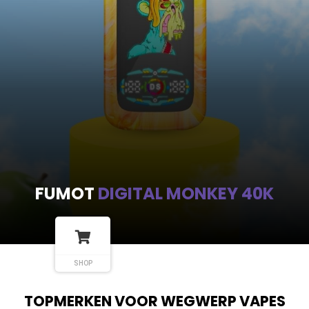
FUMOT
DIGITAL MONKEY 40K
SHOP
TOPMERKEN VOOR WEGWERP VAPES