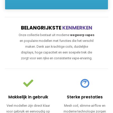
BELANGRIJKSTE
KENMERKEN
Onze collectie bestaat uit moderne
wegwerp vapes
en populaire modellen met functies die het verschil
maken. Denk aan krachtige coils, duidelijke
displays, hoge capaciteit en een soepele trek die
zorgt voor een rijke en consistente vape-ervaring.
Makkelijk in gebruik
Sterke prestaties
Veel modellen zijn direct klaar
Mesh coil, slimme airflow en
voor gebruik en eenvoudig op
moderne technologie zorgen