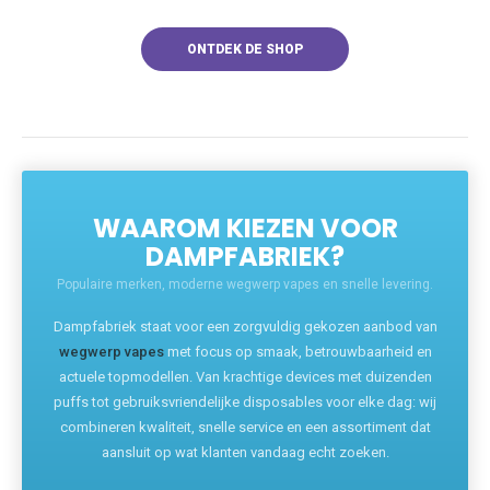
ONTDEK DE SHOP
WAAROM KIEZEN VOOR
DAMPFABRIEK?
Populaire merken, moderne wegwerp vapes en snelle levering.
Dampfabriek staat voor een zorgvuldig gekozen aanbod van
wegwerp vapes
met focus op smaak, betrouwbaarheid en
actuele topmodellen. Van krachtige devices met duizenden
puffs tot gebruiksvriendelijke disposables voor elke dag: wij
combineren kwaliteit, snelle service en een assortiment dat
aansluit op wat klanten vandaag echt zoeken.