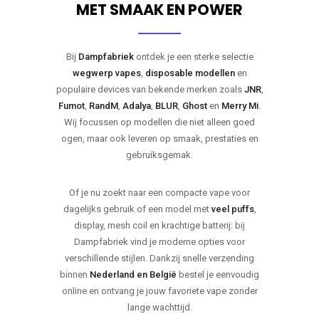
MET SMAAK EN POWER
Bij
Dampfabriek
ontdek je een sterke selectie
wegwerp vapes
,
disposable modellen
en
populaire devices van bekende merken zoals
JNR
,
Fumot
,
RandM
,
Adalya
,
BLUR
,
Ghost
en
Merry Mi
.
Wij focussen op modellen die niet alleen goed
ogen, maar ook leveren op smaak, prestaties en
gebruiksgemak.
Of je nu zoekt naar een compacte vape voor
dagelijks gebruik of een model met
veel puffs
,
display, mesh coil en krachtige batterij: bij
Dampfabriek vind je moderne opties voor
verschillende stijlen. Dankzij snelle verzending
binnen
Nederland en België
bestel je eenvoudig
online en ontvang je jouw favoriete vape zonder
lange wachttijd.