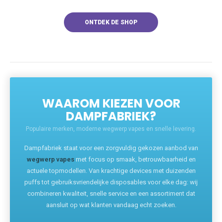
ONTDEK DE SHOP
WAAROM KIEZEN VOOR
DAMPFABRIEK?
Populaire merken, moderne wegwerp vapes en snelle levering.
Dampfabriek staat voor een zorgvuldig gekozen aanbod van
wegwerp vapes
met focus op smaak, betrouwbaarheid en
actuele topmodellen. Van krachtige devices met duizenden
puffs tot gebruiksvriendelijke disposables voor elke dag: wij
combineren kwaliteit, snelle service en een assortiment dat
aansluit op wat klanten vandaag echt zoeken.