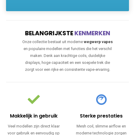
BELANGRIJKSTE
KENMERKEN
Onze collectie bestaat uit moderne
wegwerp vapes
en populaire modellen met functies die het verschil
maken. Denk aan krachtige coils, duidelijke
displays, hoge capaciteit en een soepele trek die
zorgt voor een rijke en consistente vape-ervaring.
Makkelijk in gebruik
Sterke prestaties
Veel modellen zijn direct klaar
Mesh coil, slimme airflow en
voor gebruik en eenvoudig op
moderne technologie zorgen