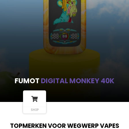
FUMOT
DIGITAL MONKEY 40K
SHOP
TOPMERKEN VOOR WEGWERP VAPES